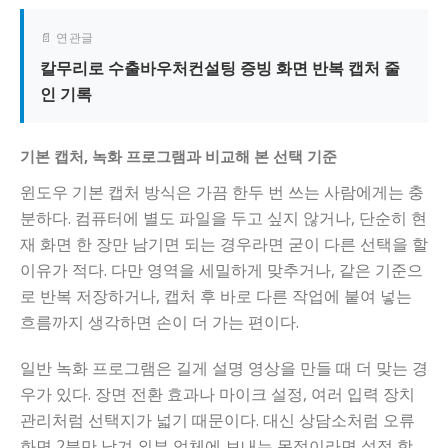
📄 연관글
칼무리로 수출바우처컨설팅 증빙 화면 반복 캡처 줄
인 기록
기본 캡처, 녹화 프로그램과 비교해 본 선택 기준
윈도우 기본 캡처 방식은 가끔 한두 번 쓰는 사람에게는 충
분하다. 컴퓨터에 별도 파일을 두고 싶지 않거나, 단순히 현
재 화면 한 장만 남기면 되는 경우라면 굳이 다른 선택을 할
이유가 적다. 다만 영역을 세밀하게 맞추거나, 같은 기준으
로 반복 저장하거나, 캡처 후 바로 다른 작업에 붙여 넣는
흐름까지 생각하면 손이 더 가는 편이다.
일반 녹화 프로그램은 길게 설명 영상을 만들 때 더 맞는 경
우가 있다. 장면 전환 효과나 마이크 설정, 여러 입력 장치
관리처럼 선택지가 넓기 때문이다. 대신 상담소처럼 오류
화면 2분만 남겨 외부 업체에 보내는 목적이라면 설정 항