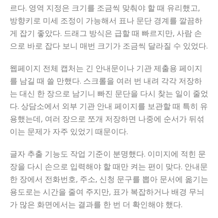
르다. 영역 지정은 크기를 조금씩 맞춰야 할 때 유리했고,
방향키로 미세 조정이 가능해서 표나 문단 경계를 깔끔하
게 잡기 좋았다. 드래그 방식은 급할 때 빠르지만, 사람 손
으로 바로 잡다 보니 매번 크기가 조금씩 달라질 수 있었다.
웹페이지 전체 캡처는 긴 안내문이나 기관 제출용 페이지
를 남길 때 쓸 만했다. 스크롤을 여러 번 내려 각각 저장하
는 대신 한 장으로 남기니 빠진 문단을 다시 찾는 일이 줄었
다. 상담소에서 외부 기관 안내 페이지를 보관할 때 특히 유
용했는데, 여러 장으로 쪼개 저장하면 나중에 순서가 뒤섞
이는 문제가 자주 있었기 때문이다.
글자 추출 기능도 작업 기준이 분명했다. 이미지에 적힌 문
장을 다시 손으로 입력해야 할 때만 켜는 편이 맞다. 안내문
한 장에서 전화번호, 주소, 신청 문구를 뽑아 문서에 옮기는
용도로는 시간을 줄여 주지만, 표가 복잡하거나 배경 무늬
가 많은 화면에서는 결과를 한 번 더 확인해야 했다.