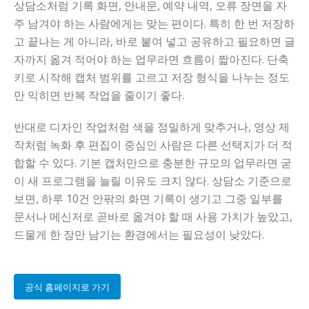
상담소처럼 기록 화면, 안내문, 예약 내역, 오류 장면을 자
주 남겨야 하는 사람에게는 맞는 편이다. 특히 한 번 저장하
고 끝나는 게 아니라, 바로 붙여 넣고 공유하고 필요하면 글
자까지 옮겨 적어야 하는 업무라면 흐름이 짧아진다. 단축
키로 시작해 캡처 범위를 고르고 저장 형식을 나누는 정도
만 익히면 반복 작업을 줄이기 좋다.
반대로 디자인 작업처럼 색을 정밀하게 맞추거나, 영상 제
작처럼 녹화 후 편집이 중심인 사람은 다른 선택지가 더 적
합할 수 있다. 기본 캡처만으로 충분한 규모의 업무라면 굳
이 새 프로그램을 늘릴 이유도 크지 않다. 상담소 기준으로
보면, 하루 10건 안팎의 화면 기록이 생기고 그중 일부를
문서나 메신저로 곧바로 옮겨야 할 때 사용 가치가 높았고,
드물게 한 장만 남기는 환경에서는 필요성이 낮았다.
공식 홈페이지로 가기