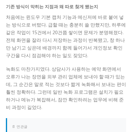
기존 방식이 막히는 지점과 왜 따로 찾게 됐는지
처음에는 윈도우 기본 캡처 기능과 메신저에 바로 붙여 넣
는 방식으로 버텼다. 급할 때는 충분히 쓸 만했지만, 하루에
같은 작업이 15건에서 20건쯤 쌓이면 문제가 분명해졌다.
전체 화면을 잘라 다시 저장하는 과정이 반복됐고, 창 하나
만 남기고 싶은데 배경까지 함께 들어가서 개인정보 확인
구간을 다시 점검해야 하는 일도 잦았다.
녹화도 마찬가지였다. 상담사가 사용하는 예약 화면에서
오류가 나는 장면을 외부 관리 업체에 보내야 할 때가 있는
데, 그 순간은 말로 적는 것보다 짧게 녹화해서 보내는 편이
훨씬 정확하다. 그런데 일반 녹화 프로그램은 설치가 필요
하거나 메뉴가 복잡해서, 잠깐 확인하려는 업무에 비해 준
비 과정이 길었다.
📄 연관글