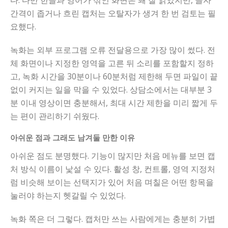
다. 다만 한글과 영어가 섞인 화면은 꽤 잘 읽었지만, 글자
간격이 좁거나 흐린 캡처는 오탈자가 생겨 한 번 검토는 필
요했다.
녹화는 외부 프로그램 오류 전달용으로 가장 많이 썼다. 전
체 화면이나 지정한 영역을 고른 뒤 소리를 포함할지 정하
고, 녹화 시간을 30분이나 60분처럼 제한해 두면 파일이 끝
없이 커지는 일을 막을 수 있었다. 상담소에서는 대부분 3
분 이내 영상이면 충분해서, 최대 시간 제한을 미리 짧게 두
는 편이 관리하기 쉬웠다.
아쉬운 점과 그래도 남겨둘 만한 이유
아쉬운 점도 분명했다. 기능이 많지만 처음 메뉴를 보면 캡
처 방식 이름이 낯설 수 있다. 활성 창, 컨트롤, 영역 지정처
럼 비슷해 보이는 선택지가 있어 처음 며칠은 어떤 항목을
눌러야 하는지 헷갈릴 수 있었다.
녹화 쪽은 더 그렇다. 캡처만 쓰는 사람에게는 충분히 가볍