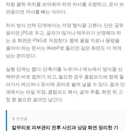
처럼 클릭 위치를 보여줘야 하면 커서를 포함하고, 문서 보
관용이면 커서를 빼는 식이다.
처리 방식 선택 단계에서는 저장 형식을 고른다. 단순 공유
용이면 JPG로 두고, 글자가 많거나 테두리가 선명해야 하
는 표 화면은 PNG로 저장한다. 웹에 올릴 자료나 용량을
줄여야 하는 문서는 WebP로 돌리면 같은 화면도 더 작게
남는 편이었다.
실행 단계는 짧다. 단축키를 누르거나 메뉴에서 방식을 선
택하면 바로 캡처가 되고, 필요한 경우 클립보드에 함께 들
어가서 메신저나 문서에 곧바로 붙여 넣을 수 있다. 결과 단
계에서는 파일 저장, 클립보드 복사, 글자 추출, 화면 위 고
정 중 필요한 결과만 남긴다.
📄 연관글
칼무리로 피부관리 전후 사진과 상담 화면 정리한 기