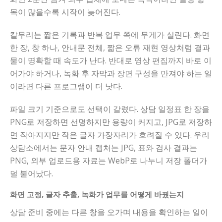
목이 많을수록 시작이 늦어진다.
칼무리는 짧은 기록과 반복 업무 쪽에 무게가 실린다. 화면
한 장, 창 하나, 안내문 전체, 짧은 오류 재현 영상처럼 결과
물이 명확할 때 속도가 난다. 반대로 영상 편집까지 바로 이
어가야 하거나, 녹화 후 자막과 장면 구성을 만져야 하는 일
이라면 다른 프로그램이 더 낫다.
파일 크기 기준으로도 선택이 갈렸다. 상담 일정표 한 장을
PNG로 저장하면 선명하지만 용량이 커지고, JPG로 저장하
면 작아지지만 작은 글자 가장자리가 흐려질 수 있다. 우리
상담소에서는 문자 안내 캡처는 JPG, 표와 검사 결과는
PNG, 외부 업로드용 자료는 WebP로 나누니 저장 폴더가
덜 불어났다.
화면 고정, 글자 추출, 녹화가 업무를 어떻게 바꿨는지
상담 준비 중에는 다른 창을 오가며 내용을 확인하는 일이