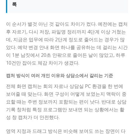
록
이 순서가 별것 아닌 것 같아도 차이가 컸다. 예전에는 캡처
후 자르기, 다시 저장, 파일명 정리까지 4단계 이상 거쳤는
데, 지금은 업무에 따라 2단계 정도로 줄어드는 경우가 많
았다. 예약 변경 안내 화면 하나를 공유하는 데 걸리는 시간
이 1분 남짓에서 20초 안팎으로 줄어든 날이 많았고, 하루
10건만 잡아도 체감 차이가 생겼다.
캡처 방식이 여러 개인 이유와 상담소에서 갈리는 기준
전체 화면 캡처는 회의 자료나 상담실 PC 환경을 한 번에
보여줄 때 맞는다. 화면 구성이 어떻게 보였는지 맥락이 중
요할 때는 주변 정보까지 포함되는 편이 낫다. 반대로 상담
기록 창처럼 특정 프로그램만 보내면 되는 상황에서는 활
성 창 캡처가 더 안전했다.
영역 지정과 드래그 방식은 비슷해 보여도 쓰는 장면이 다